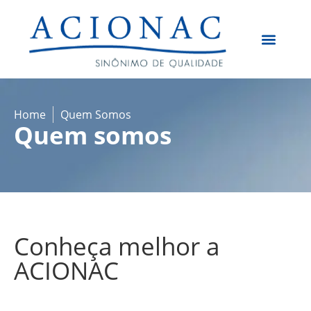
Quem Somos
Home
Quem Somos
Quem somos
Conheça melhor a
ACIONAC