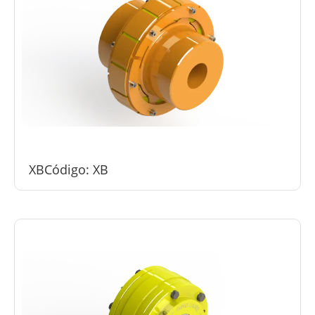
XB
Código: XB