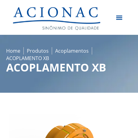
Quem Somos
Home
Produtos
Acoplamentos
ACOPLAMENTO XB
ACOPLAMENTO XB