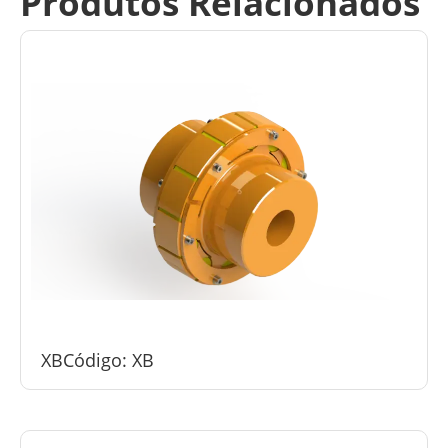
Produtos Relacionados
XB
Código: XB