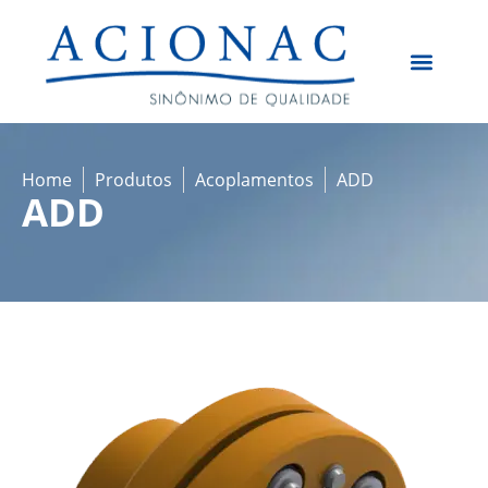
Quem Somos
Home
Produtos
Acoplamentos
ADD
ADD